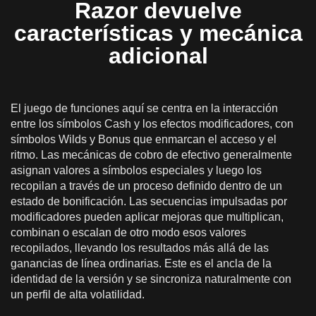
Razor devuelve
características y mecánica
adicional
El juego de funciones aquí se centra en la interacción
entre los símbolos Cash y los efectos modificadores, con
símbolos Wilds y Bonus que enmarcan el acceso y el
ritmo. Las mecánicas de cobro de efectivo generalmente
asignan valores a símbolos especiales y luego los
recopilan a través de un proceso definido dentro de un
estado de bonificación. Las secuencias impulsadas por
modificadores pueden aplicar mejoras que multiplican,
combinan o escalan de otro modo esos valores
recopilados, llevando los resultados más allá de las
ganancias de línea ordinarias. Este es el ancla de la
identidad de la versión y se sincroniza naturalmente con
un perfil de alta volatilidad.