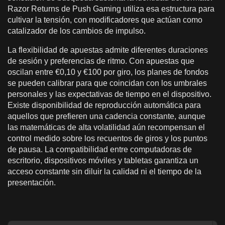
Razor Returns de Push Gaming utiliza esa estructura para
cultivar la tensión, con modificadores que actúan como
catalizador de los cambios de impulso.
La flexibilidad de apuestas admite diferentes duraciones
de sesión y preferencias de ritmo. Con apuestas que
oscilan entre €0,10 y €100 por giro, los planes de fondos
se pueden calibrar para que coincidan con los umbrales
personales y las expectativas de tiempo en el dispositivo.
Existe disponibilidad de reproducción automática para
aquellos que prefieren una cadencia constante, aunque
las matemáticas de alta volatilidad aún recompensan el
control medido sobre los recuentos de giros y los puntos
de pausa. La compatibilidad entre computadoras de
escritorio, dispositivos móviles y tabletas garantiza un
acceso constante sin diluir la calidad ni el tiempo de la
presentación.