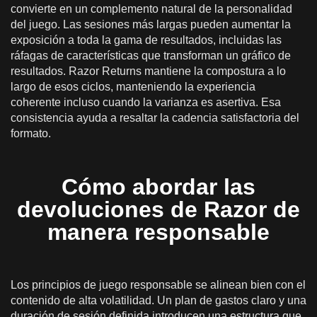
convierte en un complemento natural de la personalidad
del juego. Las sesiones más largas pueden aumentar la
exposición a toda la gama de resultados, incluidas las
ráfagas de características que transforman un gráfico de
resultados. Razor Returns mantiene la compostura a lo
largo de esos ciclos, manteniendo la experiencia
coherente incluso cuando la varianza es asertiva. Esa
consistencia ayuda a resaltar la cadencia satisfactoria del
formato.
Cómo abordar las
devoluciones de Razor de
manera responsable
Los principios de juego responsable se alinean bien con el
contenido de alta volatilidad. Un plan de gastos claro y una
duración de sesión definida introducen una estructura que