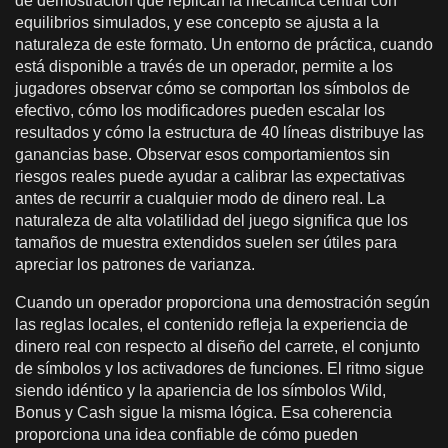
de demostración que replican la mecánica central con
equilibrios simulados, y ese concepto se ajusta a la
naturaleza de este formato. Un entorno de práctica, cuando
está disponible a través de un operador, permite a los
jugadores observar cómo se comportan los símbolos de
efectivo, cómo los modificadores pueden escalar los
resultados y cómo la estructura de 40 líneas distribuye las
ganancias base. Observar esos comportamientos sin
riesgos reales puede ayudar a calibrar las expectativas
antes de recurrir a cualquier modo de dinero real. La
naturaleza de alta volatilidad del juego significa que los
tamaños de muestra extendidos suelen ser útiles para
apreciar los patrones de varianza.
Cuando un operador proporciona una demostración según
las reglas locales, el contenido refleja la experiencia de
dinero real con respecto al diseño del carrete, el conjunto
de símbolos y los activadores de funciones. El ritmo sigue
siendo idéntico y la apariencia de los símbolos Wild,
Bonus y Cash sigue la misma lógica. Esa coherencia
proporciona una idea confiable de cómo pueden