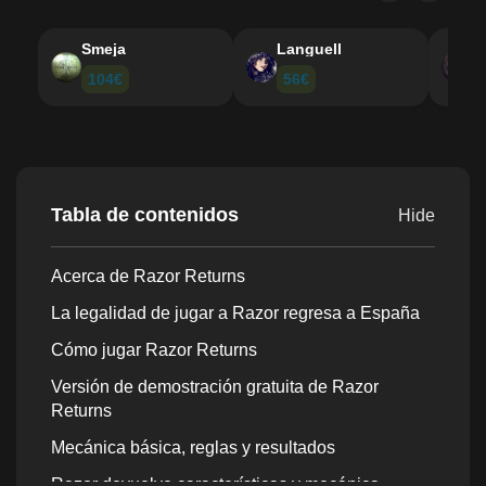
Smeja
Languell
S
104€
56€
Tabla de contenidos
Hide
Acerca de Razor Returns
La legalidad de jugar a Razor regresa a España
Cómo jugar Razor Returns
Versión de demostración gratuita de Razor
Returns
Mecánica básica, reglas y resultados
Razor devuelve características y mecánica