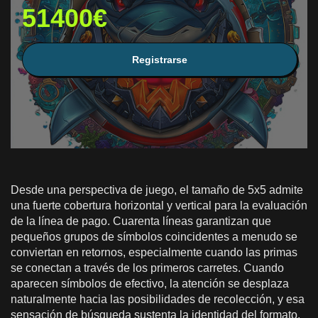
51400€
Registrarse
Desde una perspectiva de juego, el tamaño de 5x5 admite
una fuerte cobertura horizontal y vertical para la evaluación
de la línea de pago. Cuarenta líneas garantizan que
pequeños grupos de símbolos coincidentes a menudo se
conviertan en retornos, especialmente cuando las primas
se conectan a través de los primeros carretes. Cuando
aparecen símbolos de efectivo, la atención se desplaza
naturalmente hacia las posibilidades de recolección, y esa
sensación de búsqueda sustenta la identidad del formato.